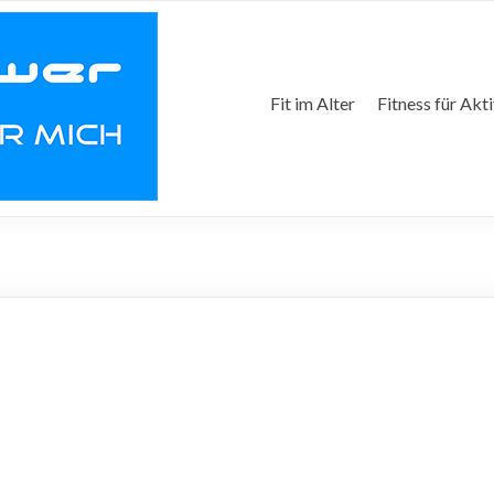
Fit im Alter
Fitness für Akt