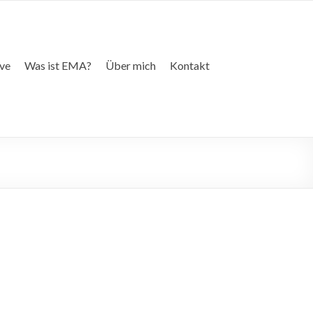
ive
Was ist EMA?
Über mich
Kontakt