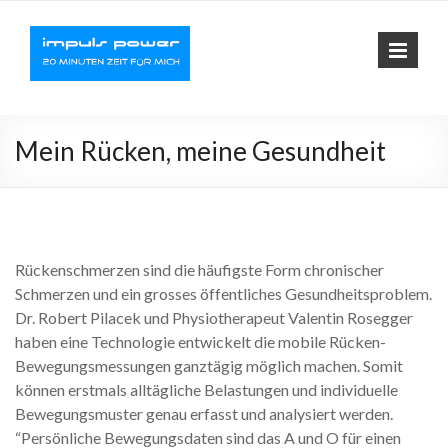
Impuls-
Fit mit elektrischer
Muskelaktivierung
Power
Mein Rücken, meine Gesundheit
Rückenschmerzen sind die häufigste Form chronischer
Schmerzen und ein grosses öffentliches Gesundheitsproblem.
Dr. Robert Pilacek und Physiotherapeut Valentin Rosegger
haben eine Technologie entwickelt die mobile Rücken-
Bewegungsmessungen ganztägig möglich machen. Somit
können erstmals alltägliche Belastungen und individuelle
Bewegungsmuster genau erfasst und analysiert werden.
“Persönliche Bewegungsdaten sind das A und O für einen